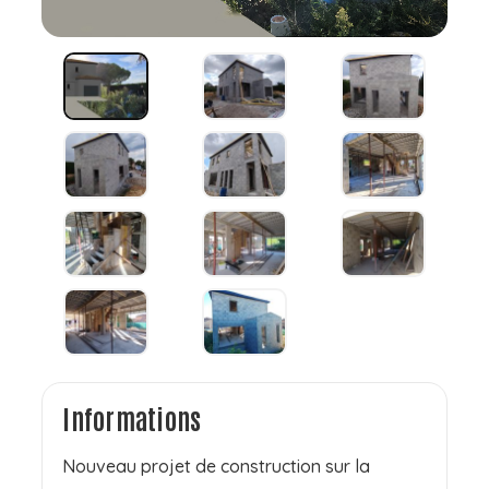
Informations
Nouveau projet de construction sur la